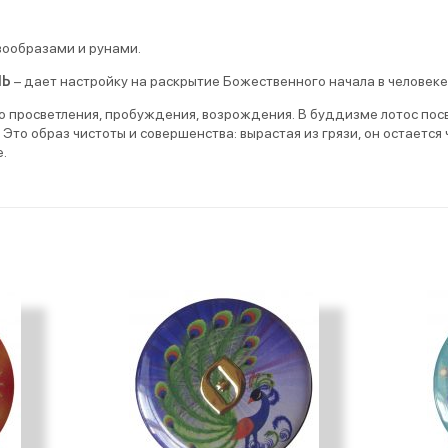
ообразами и рунами.
ЛЬ
– дает настройку на раскрытие Божественного начала в человеке
го просветления, пробуждения, возрождения. В буддизме лотос по
 Это образ чистоты и совершенства: вырастая из грязи, он остается
.