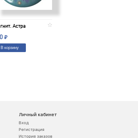
гнит. Астра
20
₽
В корзину
Личный кабинет
Вход
Регистрация
История заказов