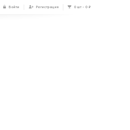
Войти
Регистрация
0 шт
0 ₽