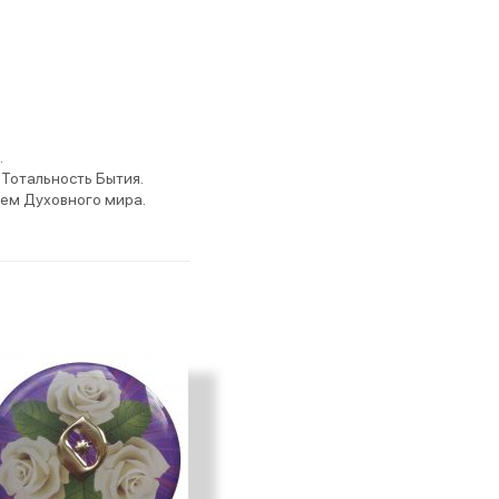
.
Тотальность Бытия.
ием Духовного мира.