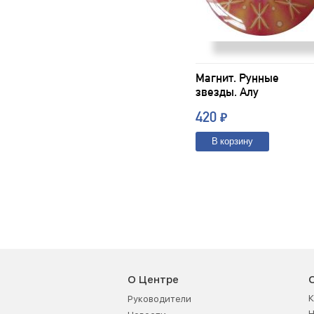
Магнит. Рунные
звезды. Алу
420
₽
В корзину
О Центре
К
Руководители