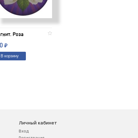
гнит. Роза
20
₽
В корзину
Личный кабинет
Вход
Регистрация