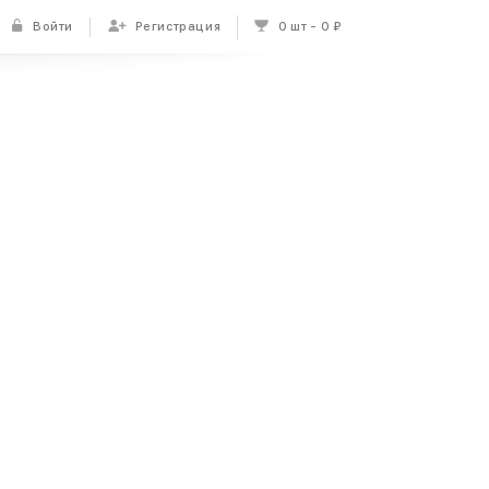
Войти
Регистрация
0 шт
0 ₽