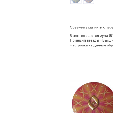
Объемные магниты с перв
В центре золотая
руна Э
Принцип звезды
– Высши
Настройка на данные обр