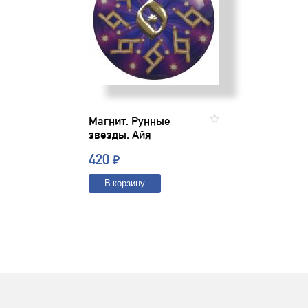
Магнит. Рунные
звезды. Айя
420
₽
В корзину