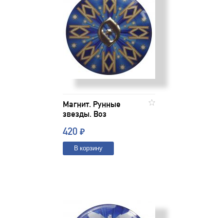
Магнит. Рунные
звезды. Воз
420
₽
В корзину