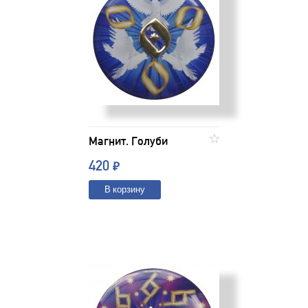
Магнит. Голуби
420
₽
В корзину