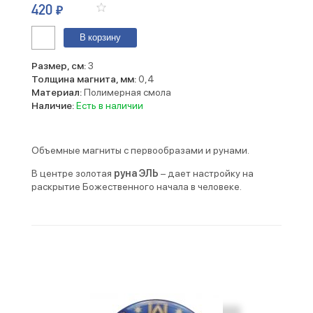
420
₽
Количество
В корзину
Магнит.
Цветы
Размер, см:
3
Толщина магнита, мм:
0,4
Материал:
Полимерная смола
Наличие:
Есть в наличии
Объемные магниты с первообразами и рунами.
В центре золотая
руна ЭЛЬ
– дает настройку на
раскрытие Божественного начала в человеке.