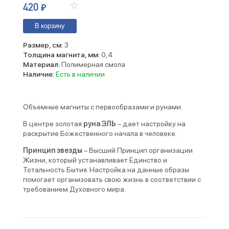
420
₽
В корзину
Размер, см:
3
Толщина магнита, мм:
0,4
Материал:
Полимерная смола
Наличие:
Есть в наличии
Объемные магниты с первообразами и рунами.
В центре золотая
руна ЭЛЬ
– дает настройку на
раскрытие Божественного начала в человеке.
Принцип звезды
– Высший Принцип организации
Жизни, который устанавливает Единство и
Тотальность Бытия. Настройка на данные образы
помогает организовать свою жизнь в соответствии с
требованием Духовного мира.