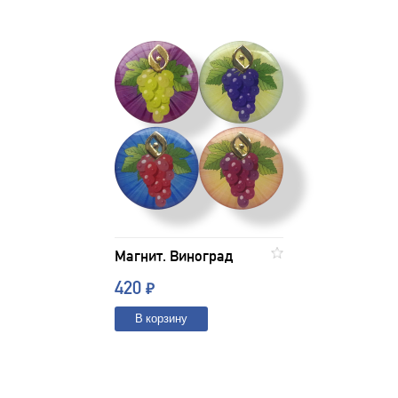
Магнит. Виноград
420
₽
В корзину