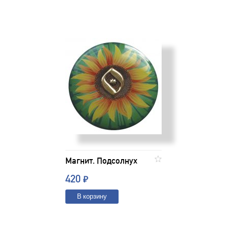
Магнит. Подсолнух
420
₽
В корзину