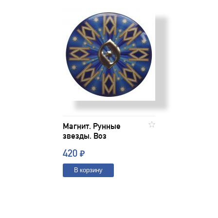
Магнит. Рунные
звезды. Воз
420
₽
В корзину