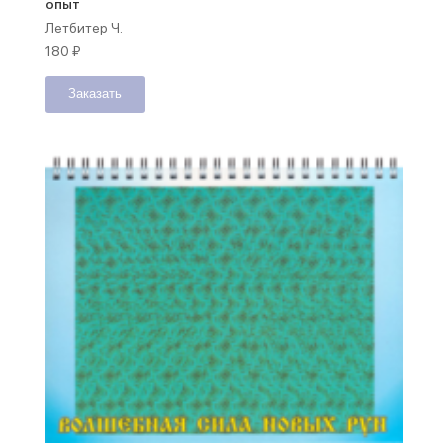
опыт
Летбитер Ч.
180
₽
Заказать