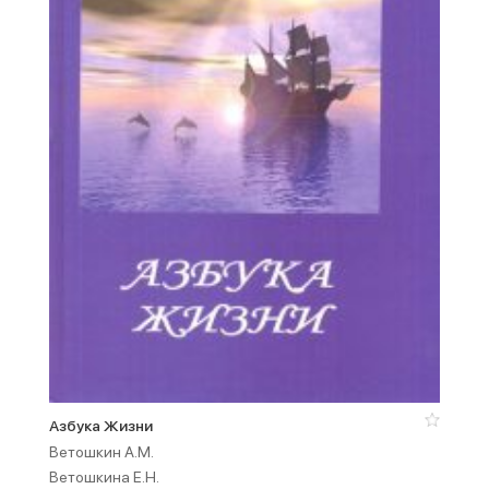
Азбука Жизни
Ветошкин А.М.
Ветошкина Е.Н.