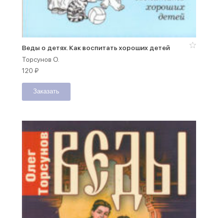
Веды о детях. Как воспитать хороших детей
Торсунов О.
120
₽
Заказать