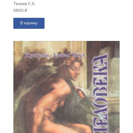
Тачиев С.А.
3850
₽
В корзину