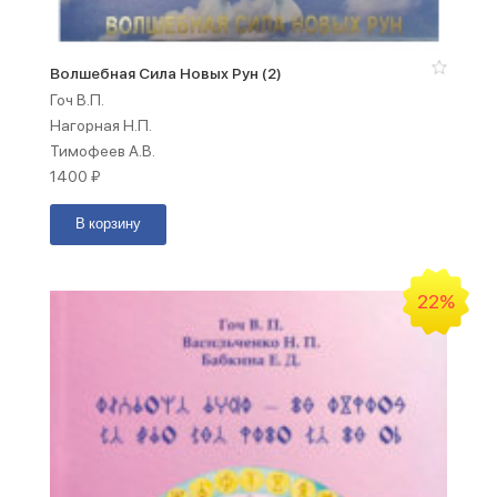
Волшебная Сила Новых Рун (2)
Гоч В.П.
Нагорная Н.П.
Тимофеев А.В.
1400
₽
В корзину
22%