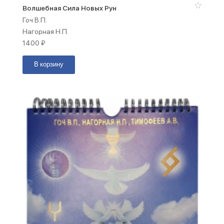
Волшебная Сила Новых Рун
Гоч В.П.
Нагорная Н.П.
1400
₽
В корзину