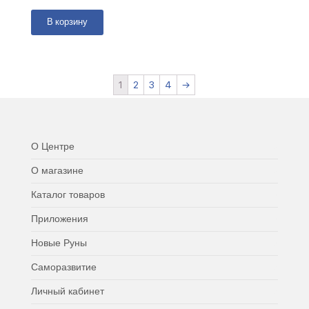
В корзину
1
2
3
4
→
О Центре
О магазине
Каталог товаров
Приложения
Новые Руны
Саморазвитие
Личный кабинет