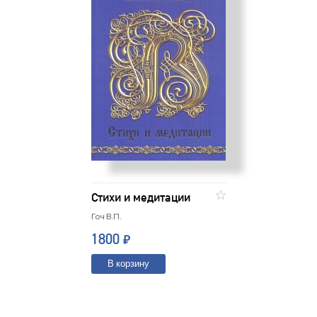
Стихи и медитации
Гоч В.П.
1800
₽
В корзину