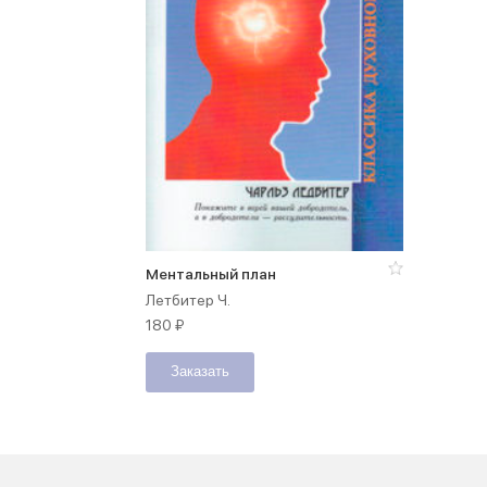
Ментальный план
Летбитер Ч.
180
₽
Заказать