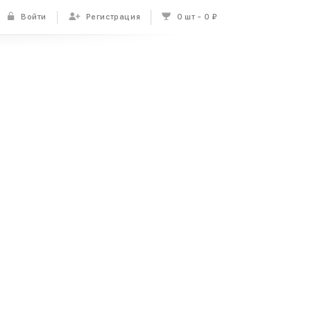
Войти
Регистрация
0 шт
0 ₽