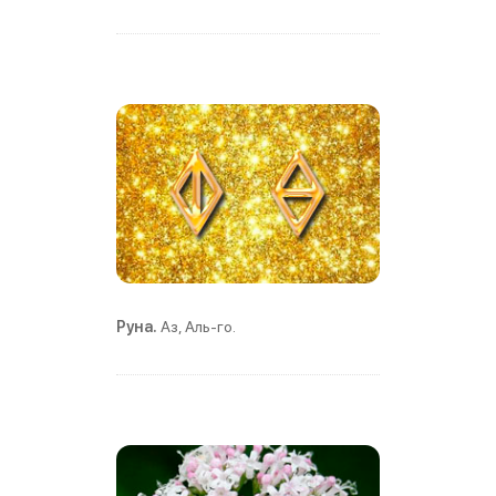
Руна.
Аз, Аль-го.