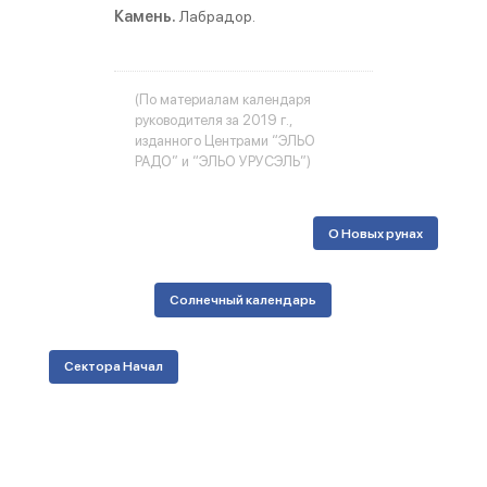
Камень.
Лабрадор.
(По материалам календаря
руководителя за 2019 г.,
изданного Центрами “ЭЛЬО
РАДО” и “ЭЛЬО УРУСЭЛЬ”)
О Новых рунах
Солнечный календарь
Сектора Начал