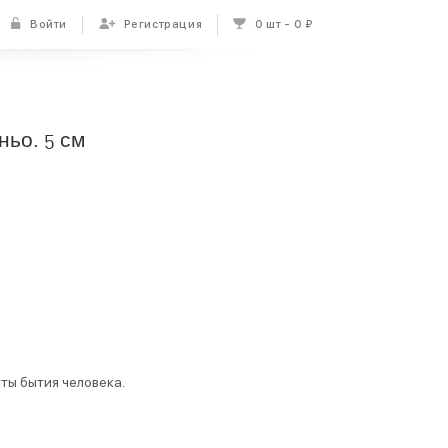
Войти
Регистрация
0 шт
0 ₽
ньо. 5 см
ты бытия человека.