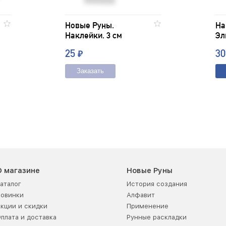
Новые Руны.
На
Наклейки. 3 см
Эл
25
3
₽
Заказать
О магазине
Новые Руны
аталог
История создания
Новинки
Алфавит
кции и скидки
Применение
плата и доставка
Рунные раскладки