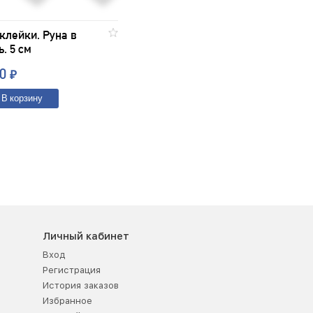
клейки. Руна в
ь. 5 см
00
₽
В корзину
Личный кабинет
Вход
Регистрация
История заказов
Избранное