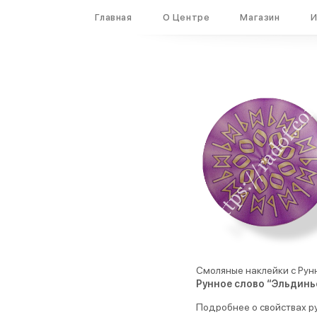
Вход
Регистрация
Главная
О Центре
Магазин
И
Смоляные наклейки с Рун
Рунное слово “Эльдиньо
Подробнее о свойствах ру