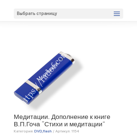
Вход
Регистрация
Выбрать страницу
Медитации. Дополнение к книге
В.П.Гоча “Стихи и медитации”
Категория:
DVD, flash
/
Артикул:
1154