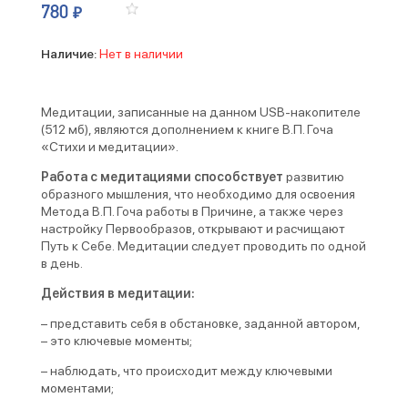
780
₽
Наличие:
Нет в наличии
Медитации, записанные на данном USB-накопителе
(512 мб), являются дополнением к книге В.П. Гоча
«Стихи и медитации».
Работа с медитациями способствует
развитию
образного мышления, что необходимо для освоения
Метода В.П. Гоча работы в Причине, а также через
настройку Первообразов, открывают и расчищают
Путь к Себе. Медитации следует проводить по одной
в день.
Действия в медитации:
– представить себя в обстановке, заданной автором,
– это ключевые моменты;
– наблюдать, что происходит между ключевыми
моментами;