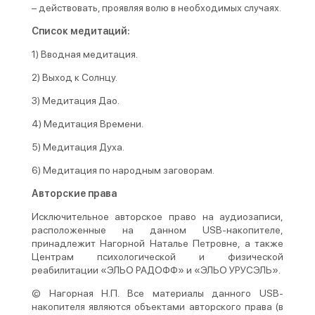
– действовать, проявляя волю в необходимых случаях.
Список медитаций:
1) Вводная медитация.
2) Выход к Солнцу.
3) Медитация Дао.
4) Медитация Времени.
5) Медитация Духа.
6) Медитация по народным заговорам.
Авторские права
Исключительное авторское право на аудиозаписи,
расположенные на данном USB-накопителе,
принадлежит Нагорной Наталье Петровне, а также
Центрам психологической и физической
реабилитации «ЭЛЬО РАДОФФ» и «ЭЛЬО УРУСЭЛЬ».
© Нагорная Н.П. Все материалы данного USB-
накопителя являются объектами авторского права (в