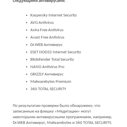
следующими антивирусами:
Kaspersky Internet Security
AVG Antivirus
Avira Free Antivirus
Avast Free Antivirus
Dr.WEB Антивирус
ESET NOD32 Internet Security
Bitdefender Total Security
NANO Antivirus Pro
GRIZZLY Антивирус
Malwarebytes Premium
360 TOTAL SECURITY
По результатам проверки было обнаружено, что
записанные на флешку «Медитации» могут
некоторыми антивирусными программами, например,
Dr.WEB Антивирус, Malwarebytes и 360 TOTAL SECURITY,