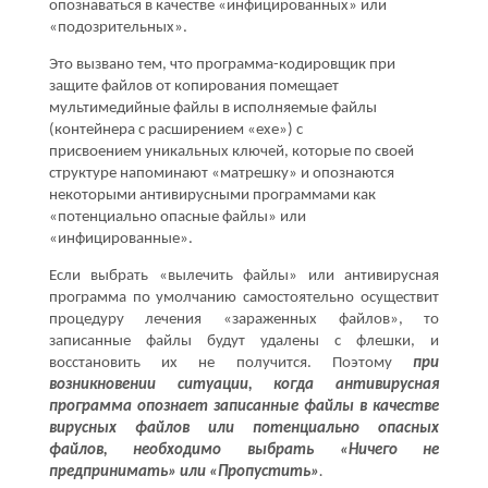
опознаваться в качестве «инфицированных» или
«подозрительных».
Это вызвано тем, что программа-кодировщик при
защите файлов от копирования помещает
мультимедийные файлы в исполняемые файлы
(контейнера с расширением «ехе») с
присвоением уникальных ключей, которые по своей
структуре напоминают «матрешку» и опознаются
некоторыми антивирусными программами как
«потенциально опасные файлы» или
«инфицированные».
Если выбрать «вылечить файлы» или антивирусная
программа по умолчанию самостоятельно осуществит
процедуру лечения «зараженных файлов», то
записанные файлы будут удалены с флешки, и
восстановить их не получится. Поэтому
при
возникновении ситуации, когда антивирусная
программа опознает записанные файлы в качестве
вирусных файлов или потенциально опасных
файлов, необходимо выбрать «Ничего не
предпринимать» или «Пропустить»
.