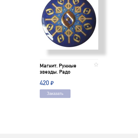
Магнит. Рунные
звезды. Радо
420
₽
Заказать