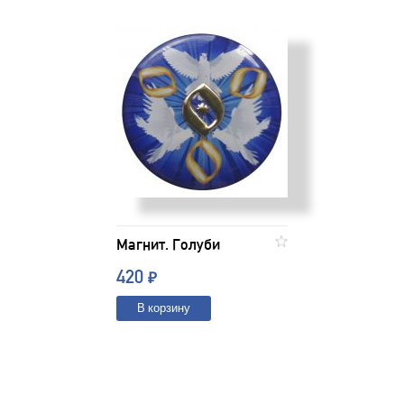
Магнит. Голуби
420
₽
В корзину