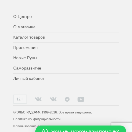
О Центре
О магазине
Каталог товаров
Приложения
Новые Руны
Саморазвитие
Личный кабинет
© ЭЛЬО РАДОФФ, 1999-2026. Все права защищены.
Политика конфиденциальности
Использование cookies
Чем мы можем вам помочь?