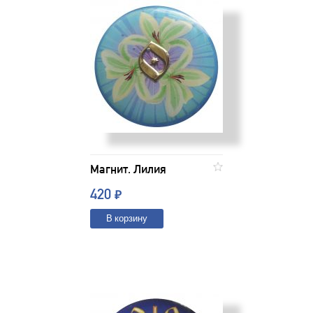
Магнит. Лилия
420
₽
В корзину