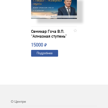
Семинар Гоча В.П.
“Алмазная ступень”
15000
₽
Подробнее
О Центре