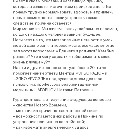
имеет в своем основании негативную причину,
которая и является источником происходящего. Вот
почему трудно нормализовать здоровье и привлечь
новые возможности – если устранить только
следствие, причина останется.
Мир меняется. Мы живем в эпоху глобальных перемен,
когда от каждого человека зависит будущее.
Несмотря на то, что материальные ценности в умах
людей давно заняли первое место, все чаще многие
задаются вопросами: «Для чего я родился? Кем был
раньше? Что я могу сделать, чтобы изменить свою
жизнь к лучшему?»
На эти и другие вопросы вот уже более 20-ти лет
помогает найти ответы Центры «ЭЛЬО РАДО» и
«ЭЛЬО УРУСЭЛЬ» под руководством доктора
психологии, профессора реабилитационной
медицины НАГОРНОЙ Натальи Петровны.
Курс предполагает изучение следующих вопросов:
– свойства Нового Времени;
– механизмы причинно-следственной связи;
– возможности методики работы в Причине по
устранению причинных воздействий;
– как избежать энергетических ударов;