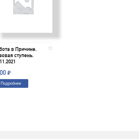
бота в Причине.
зовая ступень.
.11.2021
500
₽
Подробнее