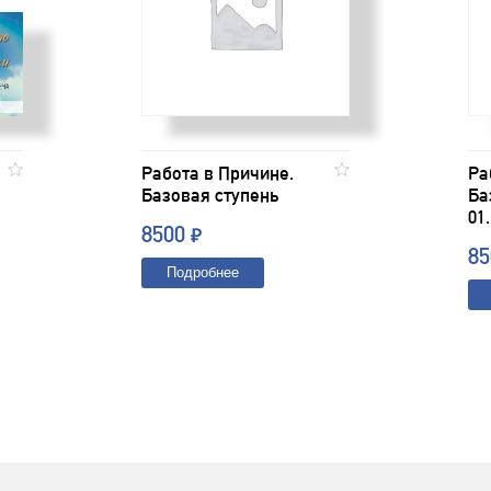
Работа в Причине.
Ра
Базовая ступень
Ба
01
8500
₽
8
Подробнее