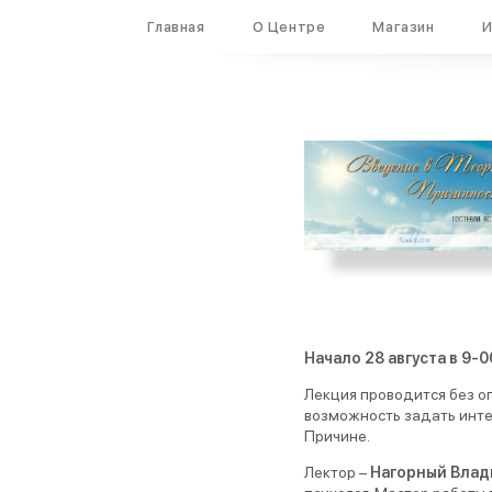
Вход
Регистрация
Главная
О Центре
Магазин
И
Начало 28 августа в 9-00
Лекция проводится без оп
возможность задать инте
Причине.
Лектор –
Нагорный Влад