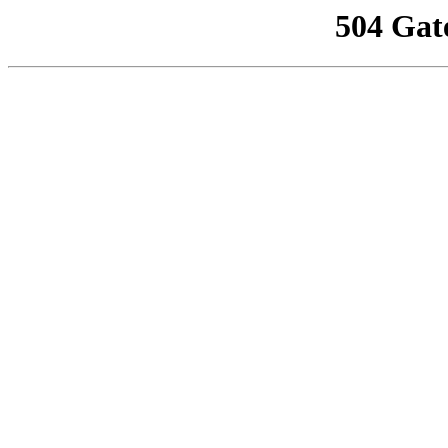
504 Gat