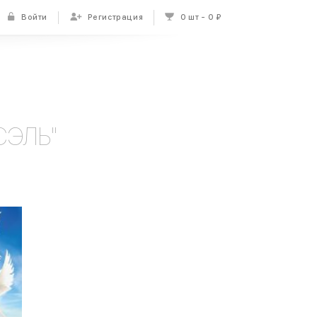
Войти
Регистрация
0 шт
0 ₽
СЭЛЬ"