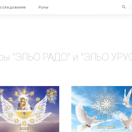
сследования
Руны
ры "ЭЛЬО РАДО" и "ЭЛЬО УРУ