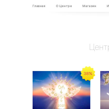
Вход
Регистрация
Главная
О Центре
Магазин
И
Цент
38%