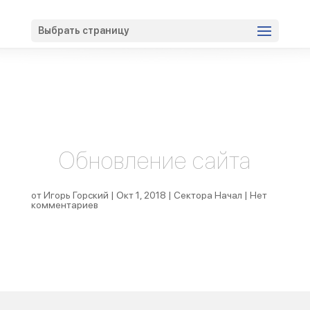
Вход
Регистрация
Выбрать страницу
Обновление сайта
от
Игорь Горский
|
Окт 1, 2018
|
Сектора Начал
|
Нет
комментариев